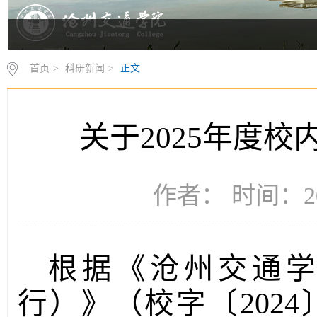
首页
>
科研新闻
>
正文
关于2025年度
作者： 时间：20
根据《沧州交通
行）》（校字〔2024