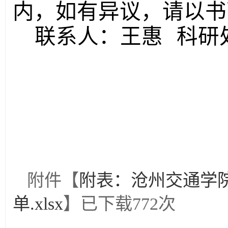
内，如有异议，请以书
联系人：王惠
科研处邮
附件【
附表：沧州交通学院
单.xlsx
】已下载
772
次